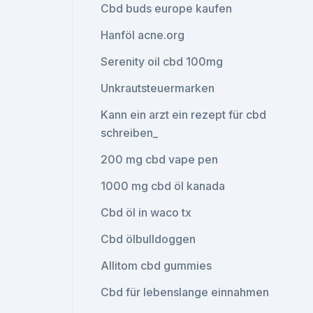
Cbd buds europe kaufen
Hanföl acne.org
Serenity oil cbd 100mg
Unkrautsteuermarken
Kann ein arzt ein rezept für cbd
schreiben_
200 mg cbd vape pen
1000 mg cbd öl kanada
Cbd öl in waco tx
Cbd ölbulldoggen
Allitom cbd gummies
Cbd für lebenslange einnahmen