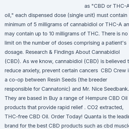
as "CBD or THC-
oil," each dispensed dose (single unit) must contain
minimum of 5 milligrams of cannabidiol or THC-A a
may contain up to 10 milligrams of THC. There is no
limit on the number of doses comprising a patient's
dosage. Research & Findings About Cannabidiol
(CBD). As we know, cannabidiol (CBD) is believed 
reduce anxiety, prevent certain cancers CBD Crew i
a co-op between Resin Seeds (the breeder
responsible for Cannatonic) and Mr. Nice Seedbank
They are based in Buy a range of Hempure CBD Oil
products that provide rapid relief . CO2 extracted,
THC-free CBD Oil. Order Today! Quanta is the lead
brand for the best CBD products such as cbd muscl