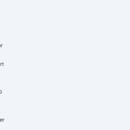
r
rt
G
er