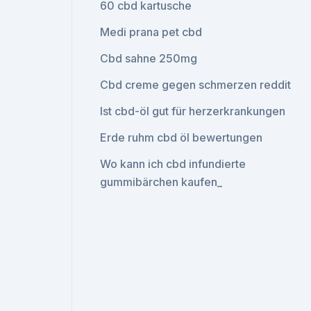
60 cbd kartusche
Medi prana pet cbd
Cbd sahne 250mg
Cbd creme gegen schmerzen reddit
Ist cbd-öl gut für herzerkrankungen
Erde ruhm cbd öl bewertungen
Wo kann ich cbd infundierte
gummibärchen kaufen_