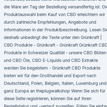
die Ware am Tag der Bestellung versandfertig ist. Di
Produktauswahl beim Kauf von CBD erleichtern wir
durch zahlreiche Empfehlungen, Angebote und
Informationen in der Produktbeschreibung. Lesen Si
deshalb unbedingt die Texte unter den Grünkraft |
CBD Produkte - Grünkraft - Grünkraft Grünkraft CB
Produkte in Schweizer Qualität - unsere CBD Blüten
und CBD Öle, CBD E-Liquids und CBD Extrakte
werden Sie begeistern - Grünkraft CBD Produkte
bieten wir für den Großhandel und Export nach
Deutschland, Polen, Belgien, Italien, Luxemburg und
ganz Europa an theplugwalkshop Wenn Sie sich für
diese Seite registrieren, können Sie auf Ihren
Bestellstatus und -verlauf zugreifen. Füllen Sie einfa