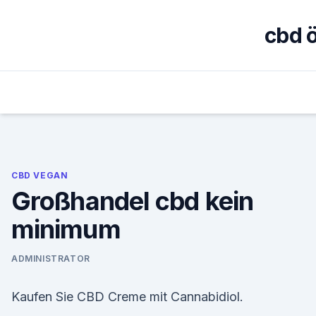
Skip
to
cbd 
content
CBD VEGAN
Großhandel cbd kein
minimum
ADMINISTRATOR
Kaufen Sie CBD Creme mit Cannabidiol.