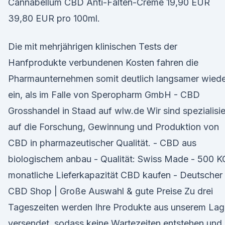
Cannabellum CBD Anti-Falten-Creme 19,90 EUR
39,80 EUR pro 100ml.
Die mit mehrjährigen klinischen Tests der
Hanfprodukte verbundenen Kosten fahren die
Pharmaunternehmen somit deutlich langsamer wiede
ein, als im Falle von Speropharm GmbH - CBD
Grosshandel in Staad auf wlw.de Wir sind spezialisie
auf die Forschung, Gewinnung und Produktion von
CBD in pharmazeutischer Qualität. - CBD aus
biologischem anbau - Qualität: Swiss Made - 500 K
monatliche Lieferkapazität CBD kaufen - Deutscher
CBD Shop | Große Auswahl & gute Preise Zu drei
Tageszeiten werden Ihre Produkte aus unserem Lag
versendet, sodass keine Wartezeiten entstehen und