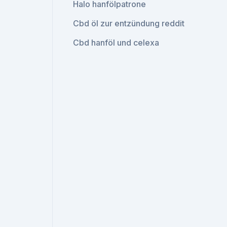
Halo hanfölpatrone
Cbd öl zur entzündung reddit
Cbd hanföl und celexa