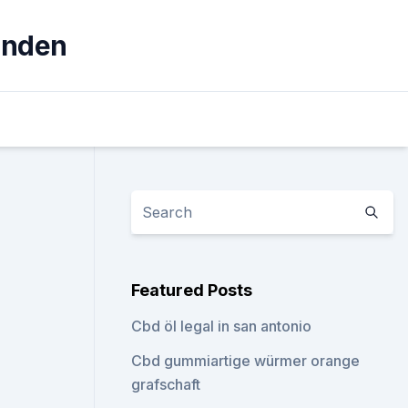
unden
Featured Posts
Cbd öl legal in san antonio
Cbd gummiartige würmer orange
grafschaft