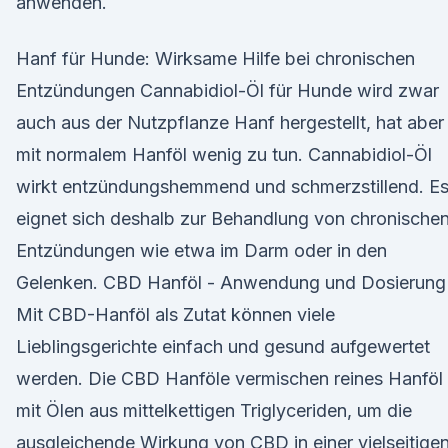
anwenden.
Hanf für Hunde: Wirksame Hilfe bei chronischen
Entzündungen Cannabidiol-Öl für Hunde wird zwar
auch aus der Nutzpflanze Hanf hergestellt, hat aber
mit normalem Hanföl wenig zu tun. Cannabidiol-Öl
wirkt entzündungshemmend und schmerzstillend. E
eignet sich deshalb zur Behandlung von chronische
Entzündungen wie etwa im Darm oder in den
Gelenken. CBD Hanföl - Anwendung und Dosierung
Mit CBD-Hanföl als Zutat können viele
Lieblingsgerichte einfach und gesund aufgewertet
werden. Die CBD Hanföle vermischen reines Hanföl
mit Ölen aus mittelkettigen Triglyceriden, um die
ausgleichende Wirkung von CBD in einer vielseitige