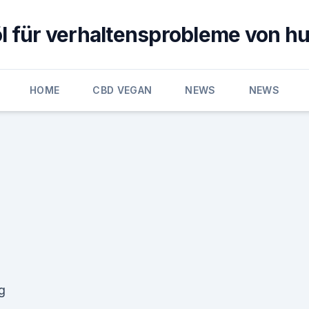
öl für verhaltensprobleme von h
HOME
CBD VEGAN
NEWS
NEWS
g