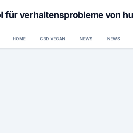
öl für verhaltensprobleme von h
HOME
CBD VEGAN
NEWS
NEWS