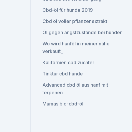
Cbd-öl für hunde 2019
Cbd öl voller pflanzenextrakt
Öl gegen angstzustände bei hunden
Wo wird hanföl in meiner nähe
verkauft_
Kalifornien cbd züchter
Tinktur cbd hunde
Advanced cbd öl aus hanf mit
terpenen
Mamas bio-cbd-öl