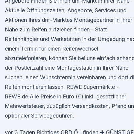
Angebote Finden Sie Ihren dm-Markt in Ihrer Nähe
Aktuelle Öffnungszeiten, Angebote, Services und
Aktionen Ihres dm-Marktes Montagepartner in Ihrer
Nähe zum Reifen aufziehen finden - Statt
Reifenhändler und Werkstätten in der Umgebung na
einem Termin für einen Reifenwechsel
abzutelefonieren, können Sie bei uns einfach anhan
der Postleitzahl eine Montagestation in Ihrer Nähe
suchen, einen Wunschtermin vereinbaren und dort d
Reifen montieren lassen. REWE Supermärkte -
REWE.de Alle Preise in Euro (€) inkl. gesetzlicher
Mehrwertsteuer, zuzüglich Versandkosten, Pfand u
optionaler Servicegebühren.
vor 3 Tagen Richtiges CBD ÖL finden ✚ GÜNSTIG