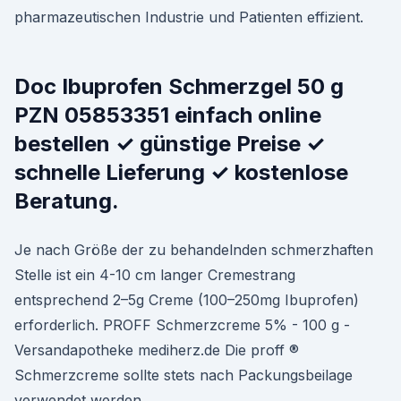
pharmazeutischen Industrie und Patienten effizient.
Doc Ibuprofen Schmerzgel 50 g
PZN 05853351 einfach online
bestellen ✓ günstige Preise ✓
schnelle Lieferung ✓ kostenlose
Beratung.
Je nach Größe der zu behandelnden schmerzhaften
Stelle ist ein 4-10 cm langer Cremestrang
entsprechend 2–5g Creme (100–250mg Ibuprofen)
erforderlich. PROFF Schmerzcreme 5% - 100 g -
Versandapotheke mediherz.de Die proff ®
Schmerzcreme sollte stets nach Packungsbeilage
verwendet werden.