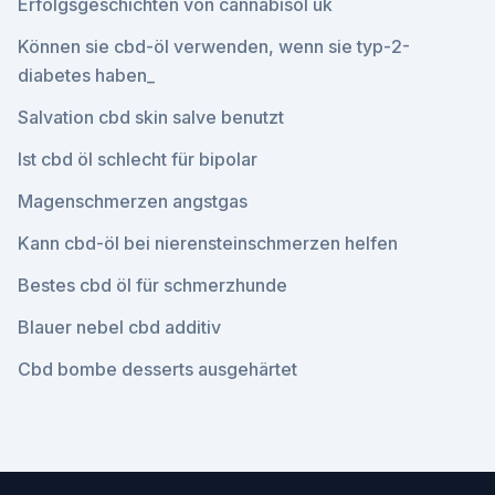
Erfolgsgeschichten von cannabisöl uk
Können sie cbd-öl verwenden, wenn sie typ-2-
diabetes haben_
Salvation cbd skin salve benutzt
Ist cbd öl schlecht für bipolar
Magenschmerzen angstgas
Kann cbd-öl bei nierensteinschmerzen helfen
Bestes cbd öl für schmerzhunde
Blauer nebel cbd additiv
Cbd bombe desserts ausgehärtet