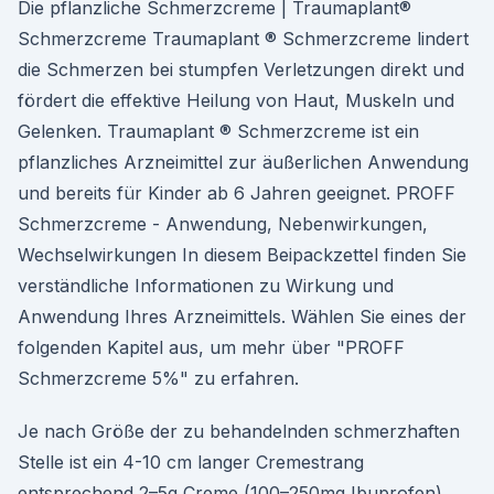
Die pflanzliche Schmerzcreme | Traumaplant®
Schmerzcreme Traumaplant ® Schmerzcreme lindert
die Schmerzen bei stumpfen Verletzungen direkt und
fördert die effektive Heilung von Haut, Muskeln und
Gelenken. Traumaplant ® Schmerzcreme ist ein
pflanzliches Arzneimittel zur äußerlichen Anwendung
und bereits für Kinder ab 6 Jahren geeignet. PROFF
Schmerzcreme - Anwendung, Nebenwirkungen,
Wechselwirkungen In diesem Beipackzettel finden Sie
verständliche Informationen zu Wirkung und
Anwendung Ihres Arzneimittels. Wählen Sie eines der
folgenden Kapitel aus, um mehr über "PROFF
Schmerzcreme 5%" zu erfahren.
Je nach Größe der zu behandelnden schmerzhaften
Stelle ist ein 4-10 cm langer Cremestrang
entsprechend 2–5g Creme (100–250mg Ibuprofen)