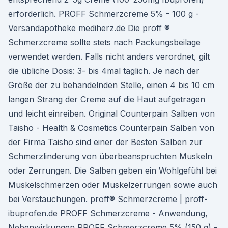
erforderlich. PROFF Schmerzcreme 5% - 100 g -
Versandapotheke mediherz.de Die proff ®
Schmerzcreme sollte stets nach Packungsbeilage
verwendet werden. Falls nicht anders verordnet, gilt
die übliche Dosis: 3- bis 4mal täglich. Je nach der
Größe der zu behandelnden Stelle, einen 4 bis 10 cm
langen Strang der Creme auf die Haut aufgetragen
und leicht einreiben. Original Counterpain Salben von
Taisho - Health & Cosmetics Counterpain Salben von
der Firma Taisho sind einer der Besten Salben zur
Schmerzlinderung von überbeanspruchten Muskeln
oder Zerrungen. Die Salben geben ein Wohlgefühl bei
Muskelschmerzen oder Muskelzerrungen sowie auch
bei Verstauchungen. proff® Schmerzcreme | proff-
ibuprofen.de PROFF Schmerzcreme - Anwendung,
Nebenwirkungen PROFF Schmerzcreme 5% (150 g) -