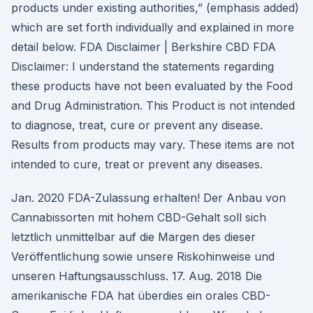
products under existing authorities,” (emphasis added)
which are set forth individually and explained in more
detail below. FDA Disclaimer | Berkshire CBD FDA
Disclaimer: I understand the statements regarding
these products have not been evaluated by the Food
and Drug Administration. This Product is not intended
to diagnose, treat, cure or prevent any disease.
Results from products may vary. These items are not
intended to cure, treat or prevent any diseases.
Jan. 2020 FDA-Zulassung erhalten! Der Anbau von
Cannabissorten mit hohem CBD-Gehalt soll sich
letztlich unmittelbar auf die Margen des dieser
Veröffentlichung sowie unsere Riskohinweise und
unseren Haftungsausschluss. 17. Aug. 2018 Die
amerikanische FDA hat überdies ein orales CBD-