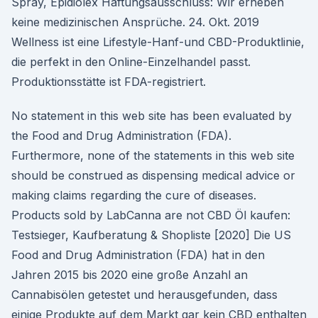
Spray, Epidiolex Haftungsausschluss: Wir erheben
keine medizinischen Ansprüche. 24. Okt. 2019
Wellness ist eine Lifestyle-Hanf-und CBD-Produktlinie,
die perfekt in den Online-Einzelhandel passt.
Produktionsstätte ist FDA-registriert.
No statement in this web site has been evaluated by
the Food and Drug Administration (FDA).
Furthermore, none of the statements in this web site
should be construed as dispensing medical advice or
making claims regarding the cure of diseases.
Products sold by LabCanna are not CBD Öl kaufen:
Testsieger, Kaufberatung & Shopliste [2020] Die US
Food and Drug Administration (FDA) hat in den
Jahren 2015 bis 2020 eine große Anzahl an
Cannabisölen getestet und herausgefunden, dass
einige Produkte auf dem Markt gar kein CBD enthalten