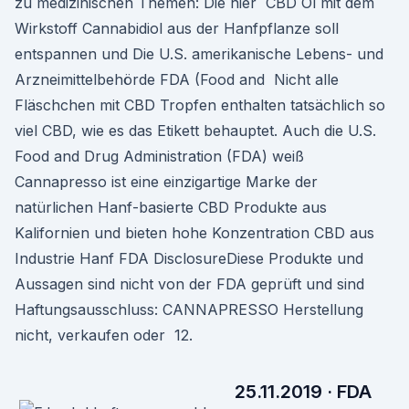
zu medizinischen Themen: Die hier CBD Öl mit dem
Wirkstoff Cannabidiol aus der Hanfpflanze soll
entspannen und Die U.S. amerikanische Lebens- und
Arzneimittelbehörde FDA (Food and Nicht alle
Fläschchen mit CBD Tropfen enthalten tatsächlich so
viel CBD, wie es das Etikett behauptet. Auch die U.S.
Food and Drug Administration (FDA) weiß
Cannapresso ist eine einzigartige Marke der
natürlichen Hanf-basierte CBD Produkte aus
Kalifornien und bieten hohe Konzentration CBD aus
Industrie Hanf FDA DisclosureDiese Produkte und
Aussagen sind nicht von der FDA geprüft und sind
Haftungsausschluss: CANNAPRESSO Herstellung
nicht, verkaufen oder 12.
25.11.2019 · FDA