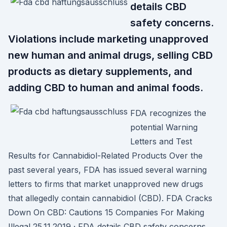
details CBD
safety concerns.
Violations include marketing unapproved
new human and animal drugs, selling CBD
products as dietary supplements, and
adding CBD to human and animal foods.
FDA recognizes the
potential Warning
Letters and Test
Results for Cannabidiol-Related Products Over the
past several years, FDA has issued several warning
letters to firms that market unapproved new drugs
that allegedly contain cannabidiol (CBD). FDA Cracks
Down On CBD: Cautions 15 Companies For Making
Illegal 25.11.2019 · FDA details CBD safety concerns.