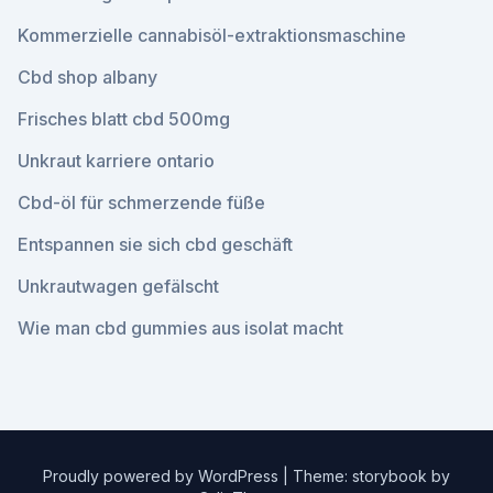
Kommerzielle cannabisöl-extraktionsmaschine
Cbd shop albany
Frisches blatt cbd 500mg
Unkraut karriere ontario
Cbd-öl für schmerzende füße
Entspannen sie sich cbd geschäft
Unkrautwagen gefälscht
Wie man cbd gummies aus isolat macht
Proudly powered by WordPress
|
Theme: storybook by