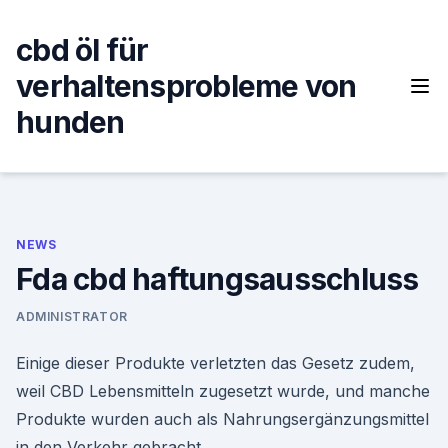
Skip
to
cbd öl für
content
verhaltensprobleme von
hunden
NEWS
Fda cbd haftungsausschluss
ADMINISTRATOR
Einige dieser Produkte verletzten das Gesetz zudem,
weil CBD Lebensmitteln zugesetzt wurde, und manche
Produkte wurden auch als Nahrungsergänzungsmittel
in den Verkehr gebracht.