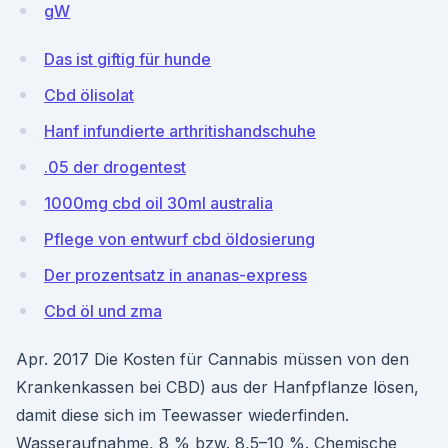
gW
Das ist giftig für hunde
Cbd ölisolat
Hanf infundierte arthritishandschuhe
.05 der drogentest
1000mg cbd oil 30ml australia
Pflege von entwurf cbd öldosierung
Der prozentsatz in ananas-express
Cbd öl und zma
Apr. 2017 Die Kosten für Cannabis müssen von den
Krankenkassen bei CBD) aus der Hanfpflanze lösen,
damit diese sich im Teewasser wiederfinden.
Wasseraufnahme, 8 % bzw. 8,5–10 %. Chemische