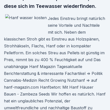
diese sich im Teewasser wiederfinden.
Jedes Einstreu bringt natürlich
seine Vorteile und Nachteile
mit sich. Neben dem
klassischen Stroh gibt es Einstreu aus Holzspänen,
Strohhäkseln, Flachs, Hanf oder in kompakter
Pelletform. Ein solches Streu aus Pellets ist günstig im
Preis, nimmt bis zu 400 % Feuchtigkeit auf und Das
unabhängige Hanf Magazin Tagesaktuelle
Berichterstattung & interessante Fachartikel ⇒ Politik
Cannabis-Medizin Recht Growing Nutzhanf ⇒ auf
hanf-magazin.com Hanfbeton: Mit Hanf Häuser
Bauen - Zambeza Seeds Wir hoffen es natürlich. Hanf
hat ein unglaubliches Potenzial, der
umweltfreundliche und nachhaltige Baustoff zu