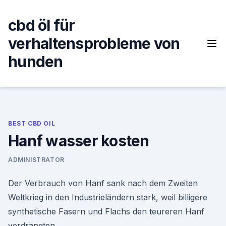
Skip
to
cbd öl für
content
verhaltensprobleme von
hunden
BEST CBD OIL
Hanf wasser kosten
ADMINISTRATOR
Der Verbrauch von Hanf sank nach dem Zweiten
Weltkrieg in den Industrieländern stark, weil billigere
synthetische Fasern und Flachs den teureren Hanf
verdrängten.