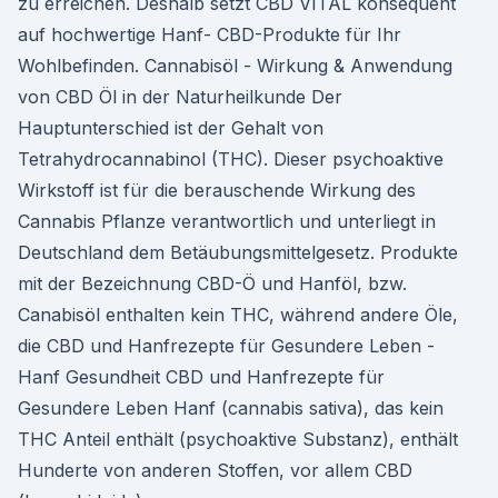
zu erreichen. Deshalb setzt CBD VITAL konsequent
auf hochwertige Hanf- CBD-Produkte für Ihr
Wohlbefinden. Cannabisöl - Wirkung & Anwendung
von CBD Öl in der Naturheilkunde Der
Hauptunterschied ist der Gehalt von
Tetrahydrocannabinol (THC). Dieser psychoaktive
Wirkstoff ist für die berauschende Wirkung des
Cannabis Pflanze verantwortlich und unterliegt in
Deutschland dem Betäubungsmittelgesetz. Produkte
mit der Bezeichnung CBD-Ö und Hanföl, bzw.
Canabisöl enthalten kein THC, während andere Öle,
die CBD und Hanfrezepte für Gesundere Leben -
Hanf Gesundheit CBD und Hanfrezepte für
Gesundere Leben Hanf (cannabis sativa), das kein
THC Anteil enthält (psychoaktive Substanz), enthält
Hunderte von anderen Stoffen, vor allem CBD