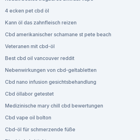
4 ecken pet cbd öl
Kann öl das zahnfleisch reizen
Cbd amerikanischer schamane st pete beach
Veteranen mit cbd-öl
Best cbd oil vancouver reddit
Nebenwirkungen von cbd-geltabletten
Cbd nano infusion gesichtsbehandlung
Cbd öllabor getestet
Medizinische mary chill cbd bewertungen
Cbd vape oil bolton
Cbd-öl für schmerzende füße