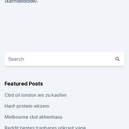
(kannabidoide).
Featured Posts
Cbd oil london wo zu kaufen
Hanf-protein-ekzem
Melbourne cbd aktienhaus
Reddit bestes tragbares unkraut vape