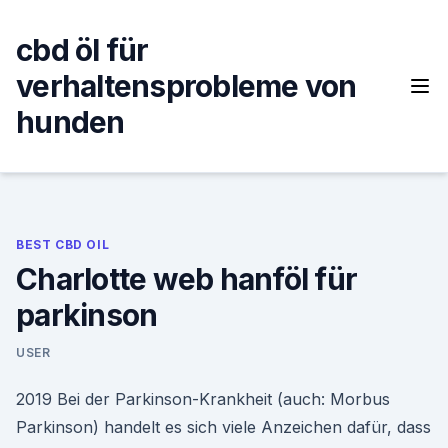
Skip
to
cbd öl für
content
verhaltensprobleme von
hunden
BEST CBD OIL
Charlotte web hanföl für
parkinson
USER
2019 Bei der Parkinson-Krankheit (auch: Morbus
Parkinson) handelt es sich viele Anzeichen dafür, dass