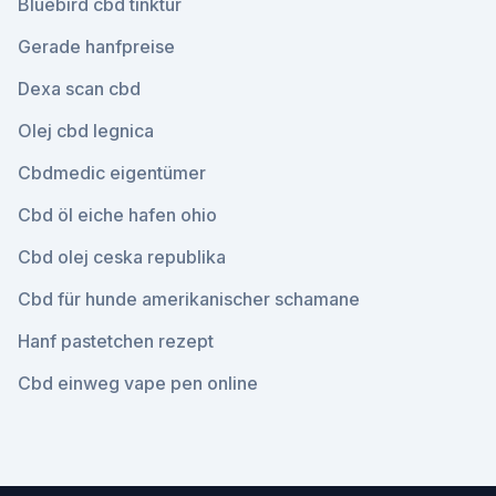
Bluebird cbd tinktur
Gerade hanfpreise
Dexa scan cbd
Olej cbd legnica
Cbdmedic eigentümer
Cbd öl eiche hafen ohio
Cbd olej ceska republika
Cbd für hunde amerikanischer schamane
Hanf pastetchen rezept
Cbd einweg vape pen online