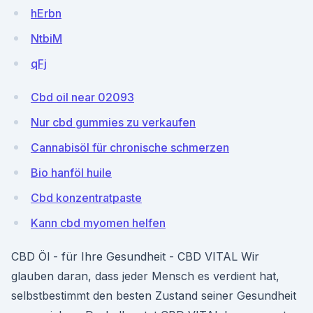
hErbn
NtbiM
qFj
Cbd oil near 02093
Nur cbd gummies zu verkaufen
Cannabisöl für chronische schmerzen
Bio hanföl huile
Cbd konzentratpaste
Kann cbd myomen helfen
CBD Öl - für Ihre Gesundheit - CBD VITAL Wir
glauben daran, dass jeder Mensch es verdient hat,
selbstbestimmt den besten Zustand seiner Gesundheit