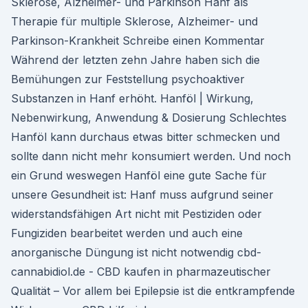
Sklerose, Alzheimer- und Parkinson Hanf als
Therapie für multiple Sklerose, Alzheimer- und
Parkinson-Krankheit Schreibe einen Kommentar
Während der letzten zehn Jahre haben sich die
Bemühungen zur Feststellung psychoaktiver
Substanzen in Hanf erhöht. Hanföl | Wirkung,
Nebenwirkung, Anwendung & Dosierung Schlechtes
Hanföl kann durchaus etwas bitter schmecken und
sollte dann nicht mehr konsumiert werden. Und noch
ein Grund weswegen Hanföl eine gute Sache für
unsere Gesundheit ist: Hanf muss aufgrund seiner
widerstandsfähigen Art nicht mit Pestiziden oder
Fungiziden bearbeitet werden und auch eine
anorganische Düngung ist nicht notwendig cbd-
cannabidiol.de - CBD kaufen in pharmazeutischer
Qualität – Vor allem bei Epilepsie ist die entkrampfende