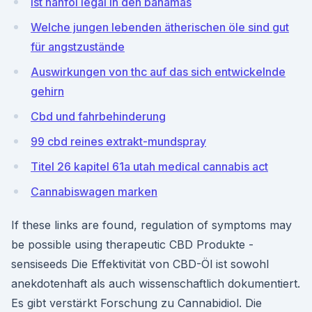
Ist hanföl legal in den bahamas
Welche jungen lebenden ätherischen öle sind gut
für angstzustände
Auswirkungen von thc auf das sich entwickelnde
gehirn
Cbd und fahrbehinderung
99 cbd reines extrakt-mundspray
Titel 26 kapitel 61a utah medical cannabis act
Cannabiswagen marken
If these links are found, regulation of symptoms may
be possible using therapeutic CBD Produkte -
sensiseeds Die Effektivität von CBD-Öl ist sowohl
anekdotenhaft als auch wissenschaftlich dokumentiert.
Es gibt verstärkt Forschung zu Cannabidiol. Die