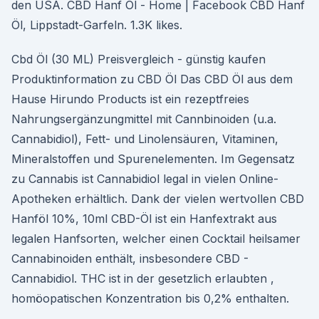
den USA. CBD Hanf Öl - Home | Facebook CBD Hanf
Öl, Lippstadt-Garfeln. 1.3K likes.
Cbd Öl (30 ML) Preisvergleich - günstig kaufen
Produktinformation zu CBD Öl Das CBD Öl aus dem
Hause Hirundo Products ist ein rezeptfreies
Nahrungsergänzungmittel mit Cannbinoiden (u.a.
Cannabidiol), Fett- und Linolensäuren, Vitaminen,
Mineralstoffen und Spurenelementen. Im Gegensatz
zu Cannabis ist Cannabidiol legal in vielen Online-
Apotheken erhältlich. Dank der vielen wertvollen CBD
Hanföl 10%, 10ml CBD-Öl ist ein Hanfextrakt aus
legalen Hanfsorten, welcher einen Cocktail heilsamer
Cannabinoiden enthält, insbesondere CBD -
Cannabidiol. THC ist in der gesetzlich erlaubten ,
homöopatischen Konzentration bis 0,2% enthalten.