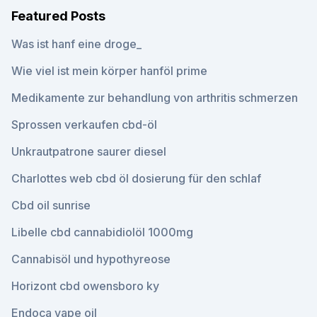
Featured Posts
Was ist hanf eine droge_
Wie viel ist mein körper hanföl prime
Medikamente zur behandlung von arthritis schmerzen
Sprossen verkaufen cbd-öl
Unkrautpatrone saurer diesel
Charlottes web cbd öl dosierung für den schlaf
Cbd oil sunrise
Libelle cbd cannabidiolöl 1000mg
Cannabisöl und hypothyreose
Horizont cbd owensboro ky
Endoca vape oil