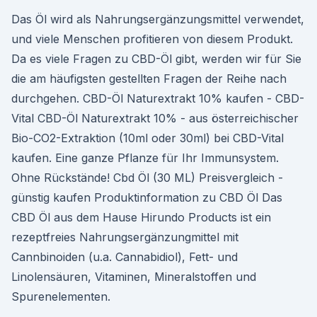
Das Öl wird als Nahrungsergänzungsmittel verwendet,
und viele Menschen profitieren von diesem Produkt.
Da es viele Fragen zu CBD-Öl gibt, werden wir für Sie
die am häufigsten gestellten Fragen der Reihe nach
durchgehen. CBD-Öl Naturextrakt 10% kaufen - CBD-
Vital CBD-Öl Naturextrakt 10% - aus österreichischer
Bio-CO2-Extraktion (10ml oder 30ml) bei CBD-Vital
kaufen. Eine ganze Pflanze für Ihr Immunsystem.
Ohne Rückstände! Cbd Öl (30 ML) Preisvergleich -
günstig kaufen Produktinformation zu CBD Öl Das
CBD Öl aus dem Hause Hirundo Products ist ein
rezeptfreies Nahrungsergänzungmittel mit
Cannbinoiden (u.a. Cannabidiol), Fett- und
Linolensäuren, Vitaminen, Mineralstoffen und
Spurenelementen.