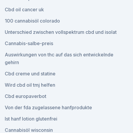
Cbd oil cancer uk
100 cannabisöl colorado
Unterschied zwischen vollspektrum cbd und isolat
Cannabis-salbe-preis
Auswirkungen von thc auf das sich entwickelnde
gehirn
Cbd creme und statine
Wird cbd oil tmj helfen
Cbd europaverbot
Von der fda zugelassene hanfprodukte
Ist hanf lotion glutenfrei
Cannabisöl wisconsin