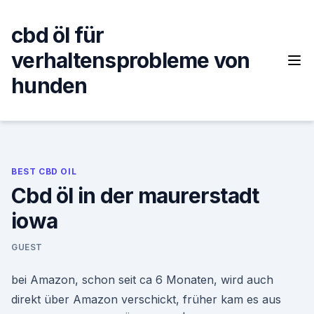
Skip
to
cbd öl für
content
verhaltensprobleme von
hunden
BEST CBD OIL
Cbd öl in der maurerstadt
iowa
GUEST
bei Amazon, schon seit ca 6 Monaten, wird auch
direkt über Amazon verschickt, früher kam es aus